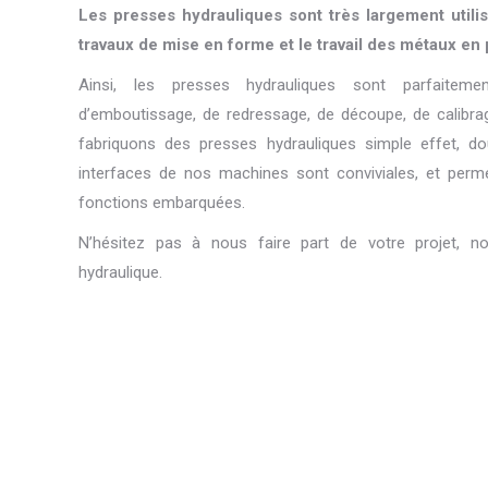
Les presses hydrauliques sont très largement utilis
travaux de mise en forme et le travail des métaux en
Ainsi, les presses hydrauliques sont parfaitem
d’emboutissage, de redressage, de découpe, de calibra
fabriquons des presses hydrauliques simple effet, dou
interfaces de nos machines sont conviviales, et perme
fonctions embarquées.
N’hésitez pas à nous faire part de votre projet, n
hydraulique.