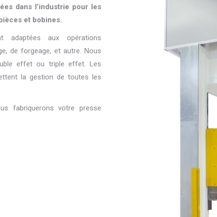
ées dans l’industrie pour les
 pièces et bobines.
ent adaptées aux opérations
ge, de forgeage, et autre. Nous
ble effet ou triple effet. Les
ttent la gestion de toutes les
ous fabriquerons votre presse