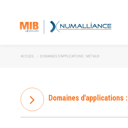
Accueil
Types de fabrication
Vous êtes ici :
ACCUEIL
DOMAINES D’APPLICATIONS : MÉTAUX
Domaines d'applications 