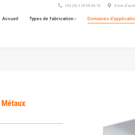
+33 (0) 3 29 58 36 15
Zone d'act
Domaines d’applications
Documentations
Actua
Accueil
Types de fabrication
Domaines d’applicati
: Métaux