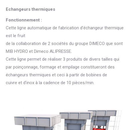
Echangeurs thermiques
Fonctionnement :
Cette ligne automatique de fabrication d’échangeur thermique
est le fruit
de la collaboration de 2 sociétés du groupe DIMECO que sont
MIB HYDRO et Dimeco ALIPRESSE.
Cette ligne permet de réaliser 3 produits de divers tailles qui
par poinçonnage, formage et empilage constitueront des
échangeurs thermiques et ceci à partir de bobines de
cuivre et d’inox à la cadence de 10 pièces/min.